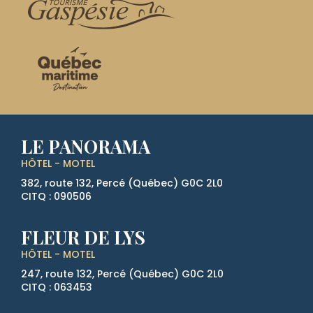
LE PANORAMA
HÔTEL - MOTEL
382, route 132, Percé (Québec)
G0C 2L0
CITQ : 090506
FLEUR DE LYS
HÔTEL - MOTEL
247, route 132, Percé (Québec)
G0C 2L0
CITQ : 063453