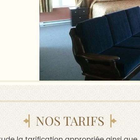
NOS TARIFS
ude la tarification appropriée ainsi que 