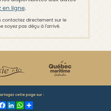
 en ligne
.
s contactez directement sur le
e soyez pas déçu à l'arrivé.
artagez cette page sur :
Facebook
LinkedIn
WhatsApp
Share