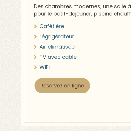
Des chambres modernes, une salle 
pour le petit-déjeuner, piscine chauff
Cafétière
régrigérateur
Air climatisée
TV avec cable
WiFi
Réservez en ligne