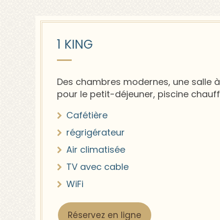
1 KING
Des chambres modernes, une salle 
pour le petit-déjeuner, piscine chauff
Cafétière
régrigérateur
Air climatisée
TV avec cable
WiFi
Réservez en ligne