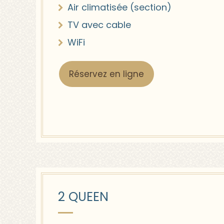
Air climatisée (section)
TV avec cable
WiFi
Réservez en ligne
2 QUEEN