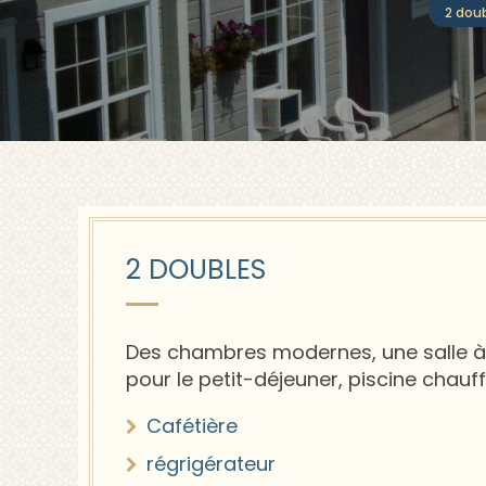
2 dou
2 DOUBLES
Des chambres modernes, une salle 
pour le petit-déjeuner, piscine chauff
Cafétière
régrigérateur