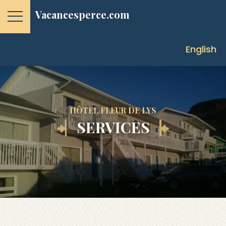
Vacancesperce.com
English
HÔTEL FLEUR DE LYS
SERVICES