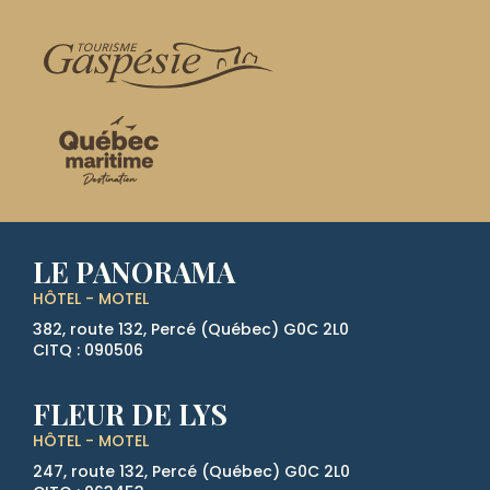
LE PANORAMA
HÔTEL - MOTEL
382, route 132, Percé (Québec)
G0C 2L0
CITQ : 090506
FLEUR DE LYS
HÔTEL - MOTEL
247, route 132, Percé (Québec)
G0C 2L0