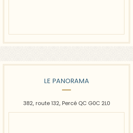
LE PANORAMA
382, route 132, Percé QC G0C 2L0