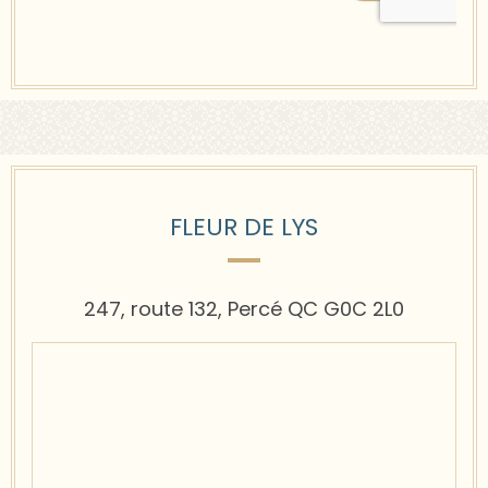
FLEUR DE LYS
247, route 132, Percé QC G0C 2L0