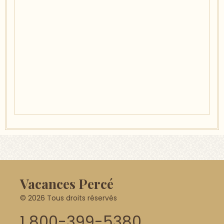
Vacances Percé
© 2026 Tous droits réservés
1 800-399-5380