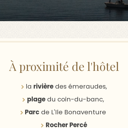
À proximité de l'hôtel
la
rivière
des émeraudes,
plage
du coin-du-banc,
Parc
de L'Ile Bonaventure
Rocher Percé