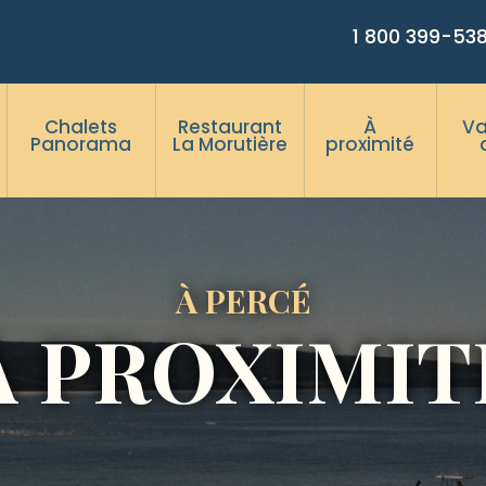
1 800 399-53
Chalets
Restaurant
À
V
Panorama
La Morutière
proximité
À PERCÉ
À PROXIMIT