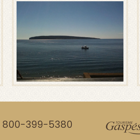
1 800-399-5380